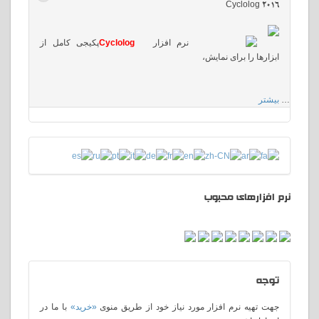
Cyclolog 2016
نرم افزار
Cyclolog
پکیجی کامل از
ابزارها را برای نمایش،
…
بیشتر
نرم افزارهای محبوب
توجه
جهت تهیه نرم افزار مورد نیاز خود از طریق منوی
«خرید»
با ما در