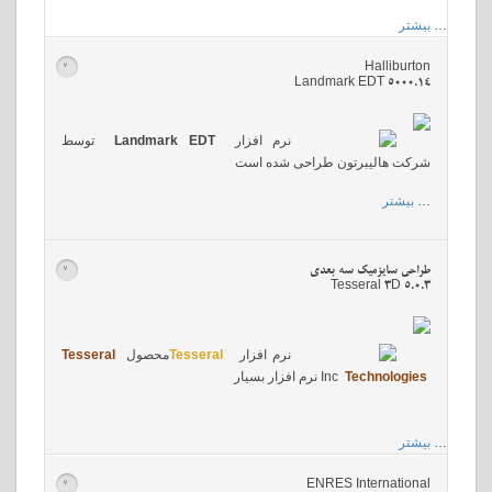
…
بیشتر
Halliburton
>
Landmark EDT 5000.14
نرم افزار
Landmark EDT
توسط
شرکت هالیبرتون طراحی شده است
…
بیشتر
طراحی سایزمیک سه بعدی
>
Tesseral 3D 5.0.3
نرم افزار
Tesseral
محصول
Tesseral
Technologies
Inc
نرم افزار بسیار
…
بیشتر
ENRES International
>