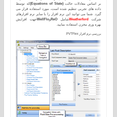
بر اساس معادلات حالت
(Equations of State)
که توسط
داده های تجربی تنطیم شده است، مورد استفاده قرار می
گیرد. شما می توانید این نرم افزار را با سایر نرم افزارهای
شرکت
Weatherford
شامل
ReO
و
WellFlo
جهت افزایش
بهره وری مخزن استفاده نمایید
.
بررسی نرم افزار PVTFlex: