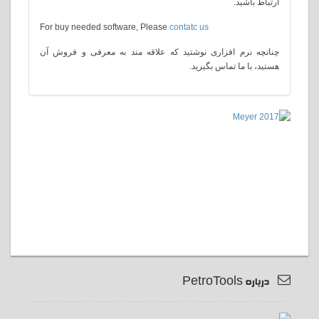
ارتباط باشید.
For buy needed software, Please
contatc us
چنانچه نرم افزاری نوشتید که علاقه مند به معرفی و فروش آن
هستید، با ما تماس بگیرید.
درباره PetroTools